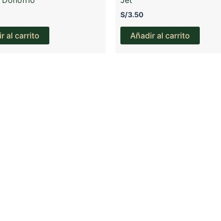
S/
3.50
r al carrito
Añadir al carrito