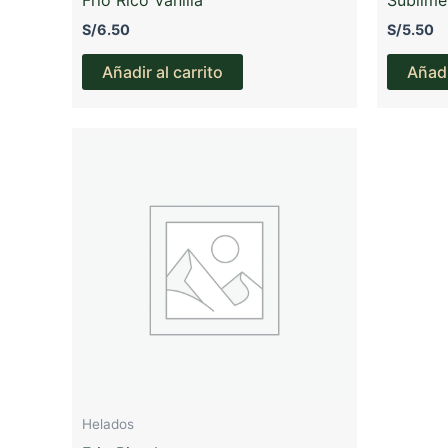
S/
6.50
S/
5.50
Añadir al carrito
Añadi
Helados