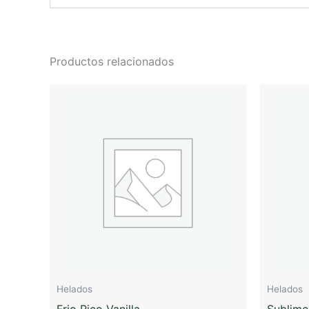
Productos relacionados
Helados
Helados
Frio Rico Vanilla
Sublime