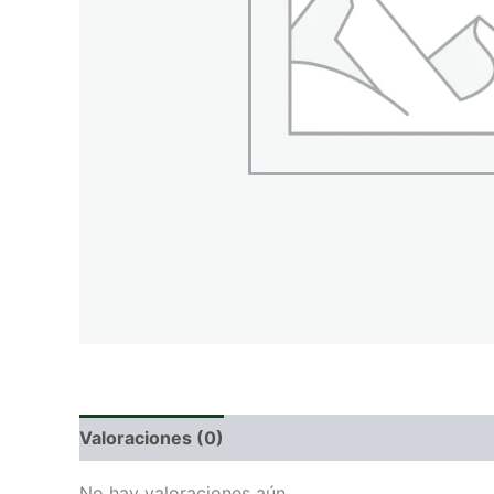
Valoraciones (0)
No hay valoraciones aún.