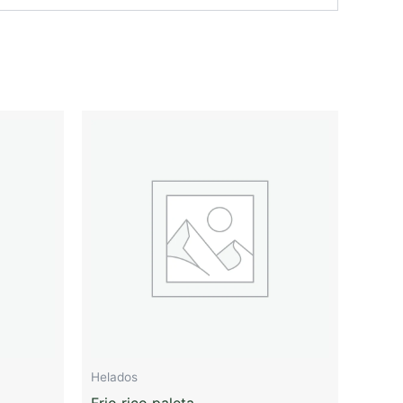
Helados
Frio rico paleta