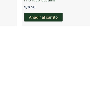
S/
6.50
Añadir al carrito