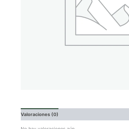
Valoraciones (0)
No hay valoraciones aún.