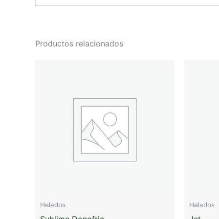
Productos relacionados
Helados
Helados
Sublime Donofrio
Jet