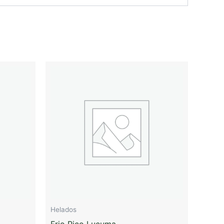
Helados
Frio Rico Lucuma