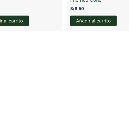
S/
6.50
r al carrito
Añadir al carrito