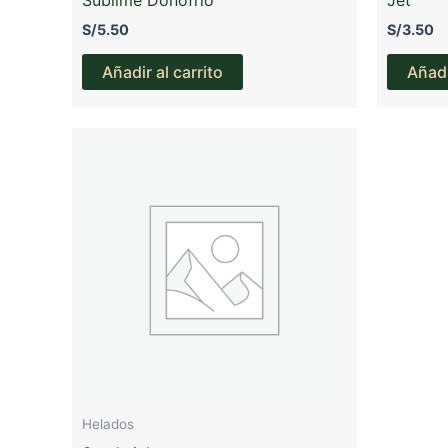
S/
5.50
S/
3.50
Añadir al carrito
Añadi
Helados