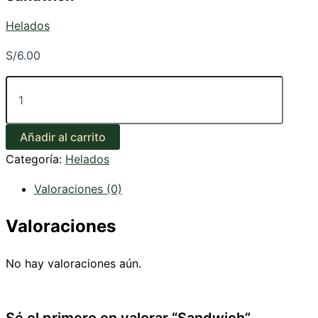
Helados
S/
6.00
Sandwich
cantidad
Añadir al carrito
Categoría:
Helados
Valoraciones (0)
Valoraciones
No hay valoraciones aún.