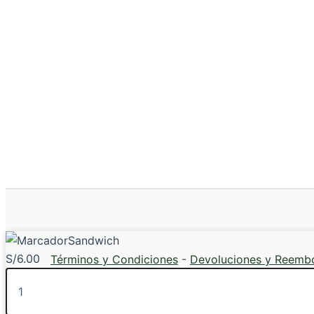
Sandwich
S/
6.00
Términos y Condiciones
-
Devoluciones y Reemb
Sandwich
cantidad
Todos los derechos © 