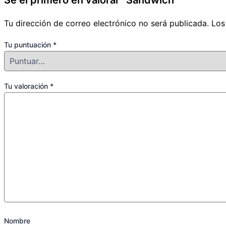
Sé el primero en valorar “Sandwich”
Tu dirección de correo electrónico no será publicada.
Los
Tu puntuación
*
Tu valoración
*
Nombre