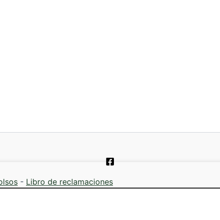
olsos
-
Libro de reclamaciones
2026