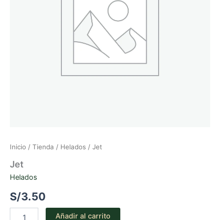
Inicio
/
Tienda
/
Helados
/ Jet
Jet
Helados
S/
3.50
Jet
Añadir al carrito