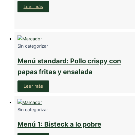
Leer más
Sin categorizar
Menú standard: Pollo crispy con
papas fritas y ensalada
Leer más
Sin categorizar
Menú 1: Bisteck a lo pobre