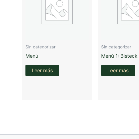
Sin categorizar
Sin categorizar
Menú
Menú 1: Bisteck
Leer más
Leer más