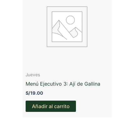
Jueves
Menú Ejecutivo 3: Ají de Gallina
S/
19.00
Añadir al carrito