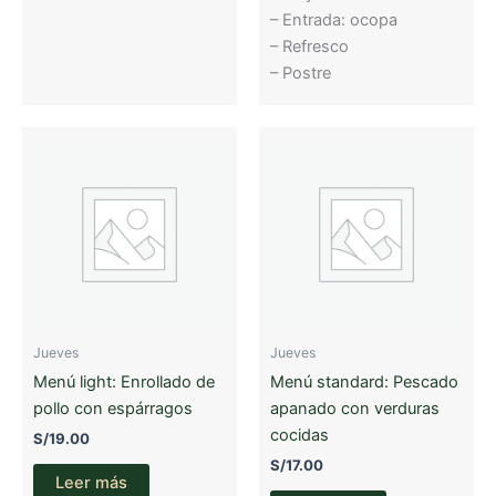
– Entrada: ocopa
– Refresco
– Postre
Jueves
Jueves
Menú light: Enrollado de
Menú standard: Pescado
pollo con espárragos
apanado con verduras
cocidas
S/
19.00
S/
17.00
Leer más