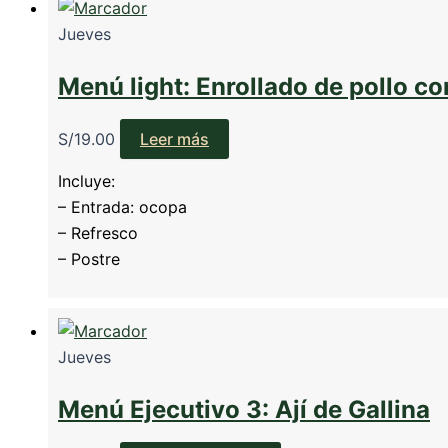
Jueves
Menú light: Enrollado de pollo c
S/
19.00
Leer más
Incluye:
– Entrada: ocopa
– Refresco
– Postre
Jueves
Menú Ejecutivo 3: Ají de Gallina