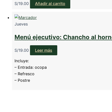
S/
19.00
Añadir al carrito
Jueves
Menú ejecutivo: Chancho al horn
S/
19.00
Leer más
Incluye:
– Entrada: ocopa
– Refresco
– Postre