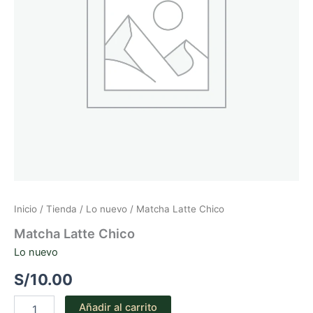
Inicio
/
Tienda
/
Lo nuevo
/ Matcha Latte Chico
Matcha Latte Chico
Lo nuevo
S/
10.00
Matcha
Añadir al carrito