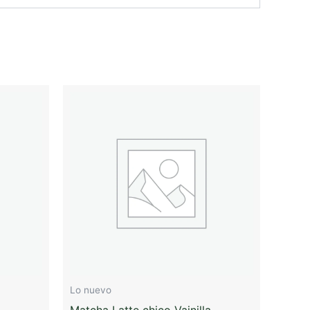
Lo nuevo
Matcha Latte chico Vainilla