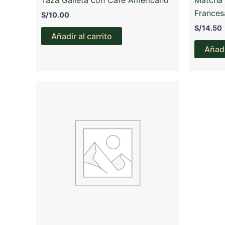
Frances
S/
10.00
S/
14.50
Añadir al carrito
Añadi