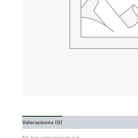
Valoraciones (0)
No hay valoraciones aún.