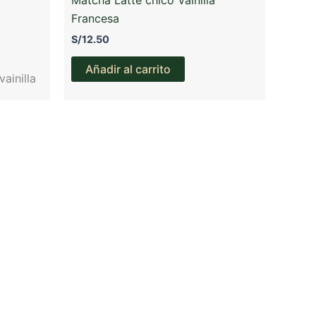
Francesa
S/
12.50
Añadir al carrito
ainilla