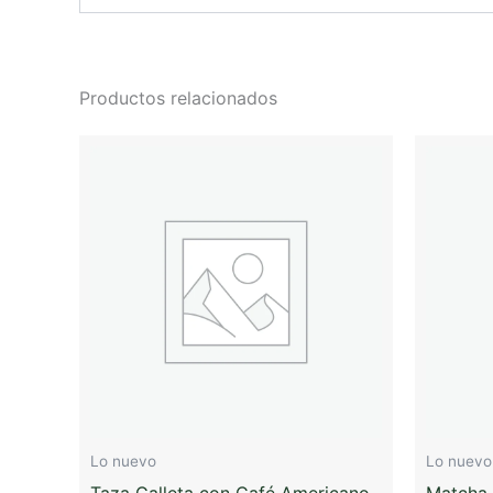
Productos relacionados
Lo nuevo
Lo nuevo
Taza Galleta con Café Americano
Matcha 