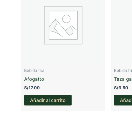
Bebida fria
Bebida fr
Afogatto
Taza ga
S/
17.00
S/
6.50
Añadir al carrito
Añadi