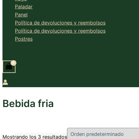
Paladar
Panel
Política de devoluciones y reembolsos
Política de devoluciones y reembolsos
Postres
Buscar
Bebida fria
Mostrando los 3 resultados