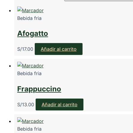
Bebida fria
Afogatto
S/
17.00
Añadir al carrito
Bebida fria
Frappuccino
S/
13.00
Añadir al carrito
Bebida fria