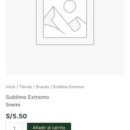
Inicio
/
Tienda
/
Snacks
/ Sublime Extremo
Sublime Extremo
Snacks
S/
5.50
Sublime
Añadir al carrito