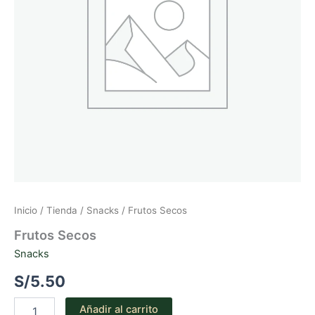
Inicio
/
Tienda
/
Snacks
/ Frutos Secos
Frutos Secos
Snacks
S/
5.50
Frutos
Añadir al carrito