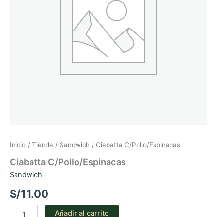
Inicio
/
Tienda
/
Sandwich
/ Ciabatta C/Pollo/Espinacas
Ciabatta C/Pollo/Espinacas
Sandwich
S/
11.00
Ciabatta
Añadir al carrito