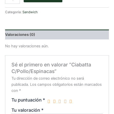
C/Pollo/Espinacas
cantidad
Categoría:
Sandwich
Valoraciones (0)
No hay valoraciones aún.
Sé el primero en valorar “Ciabatta
C/Pollo/Espinacas”
Tu dirección de correo electrónico no será
publicada.
Los campos obligatorios están marcados
con
*
Tu puntuación
*
Tu valoración
*