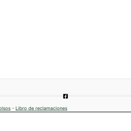
olsos
-
Libro de reclamaciones
2026