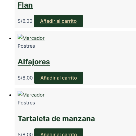
Flan
S/
6.00
Añadir al carrito
Postres
Alfajores
S/
8.00
Añadir al carrito
Postres
Tartaleta de manzana
S/
8.00
Añadir al carrito