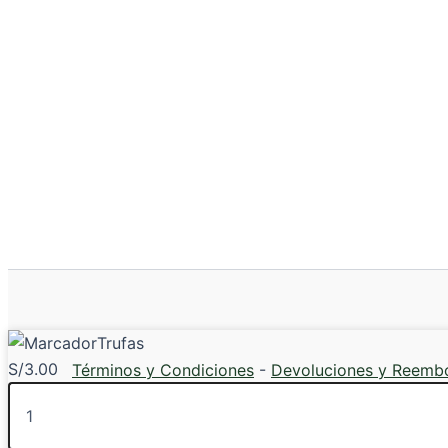
Trufas
S/
3.00
Términos y Condiciones
-
Devoluciones y Reemb
Trufas
cantidad
Todos los derechos © 