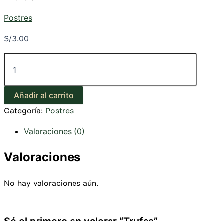
Postres
S/
3.00
Trufas
cantidad
Añadir al carrito
Categoría:
Postres
Valoraciones (0)
Valoraciones
No hay valoraciones aún.