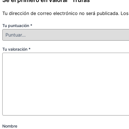
Sé el primero en valorar “Trufas”
Tu dirección de correo electrónico no será publicada.
Los
Tu puntuación
*
Tu valoración
*
Nombre