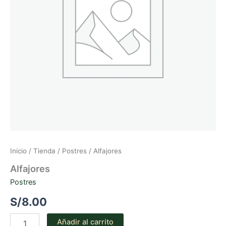
Inicio
/
Tienda
/
Postres
/ Alfajores
Alfajores
Postres
S/
8.00
Alfajores
Añadir al carrito