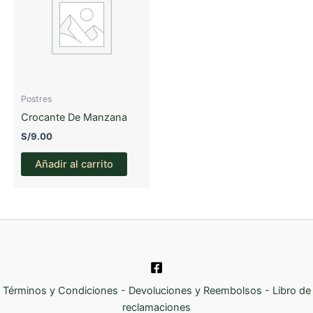
Postres
Crocante De Manzana
S/
9.00
Añadir al carrito
Términos y Condiciones
-
Devoluciones y Reembolsos
-
Libro de
reclamaciones