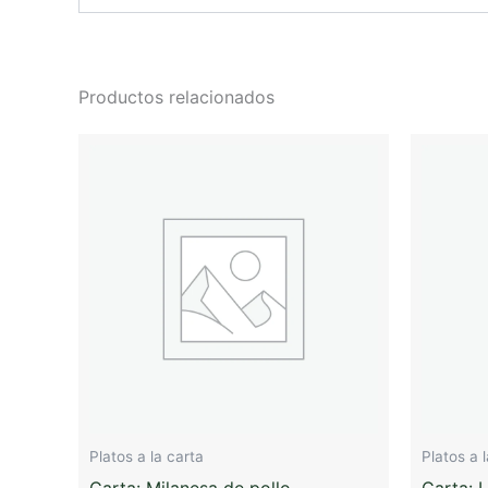
Productos relacionados
Platos a la carta
Platos a 
Carta: Milanesa de pollo
Carta: 