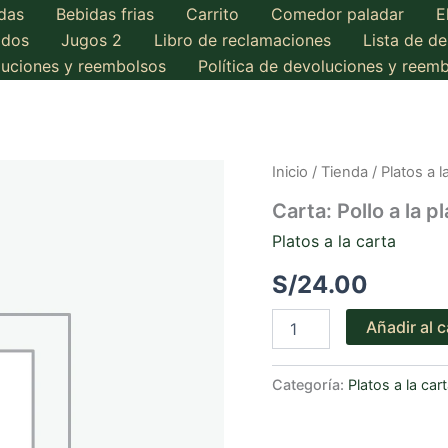
das
Bebidas frias
Carrito
Comedor paladar
E
ados
Jugos 2
Libro de reclamaciones
Lista de d
oluciones y reembolsos
Política de devoluciones y reem
Inicio
/
Tienda
/
Platos a l
Carta: Pollo a la p
Platos a la carta
S/
24.00
Carta:
Añadir al c
Pollo
a
la
Categoría:
Platos a la car
plancha
cantidad