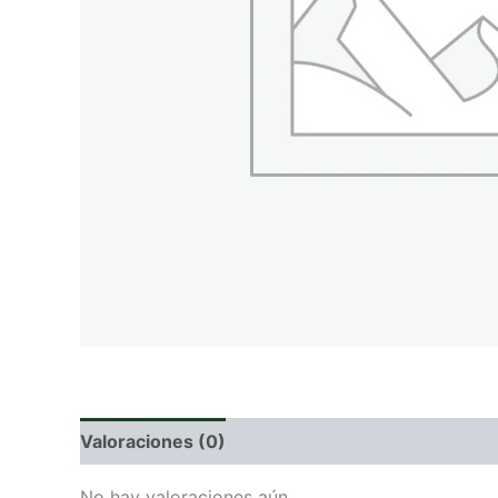
Valoraciones (0)
No hay valoraciones aún.