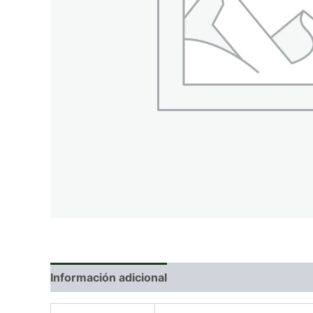
Información adicional
Valoraciones (0)