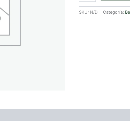
SKU:
N/D
Categoría:
Be