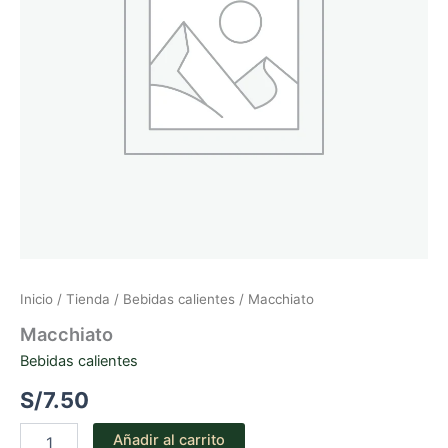
Inicio
/
Tienda
/
Bebidas calientes
/ Macchiato
Macchiato
Bebidas calientes
S/
7.50
Macchiato
Añadir al carrito