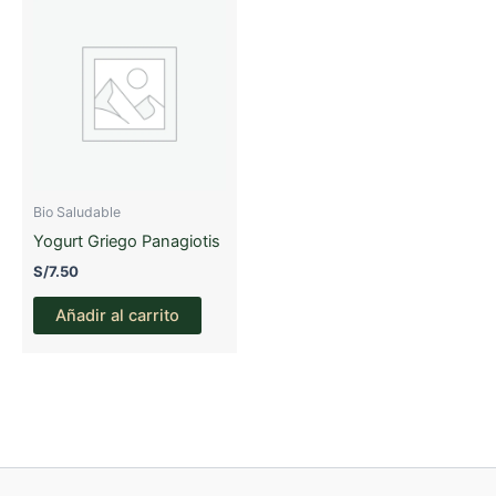
Bio Saludable
Yogurt Griego Panagiotis
S/
7.50
Añadir al carrito